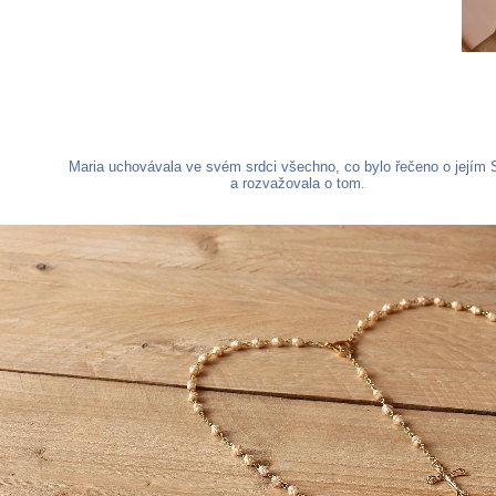
Maria uchovávala ve svém srdci všechno, co bylo řečeno o jejím 
a rozvažovala o tom.