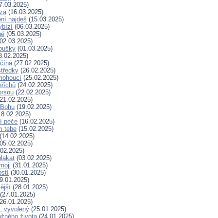
7.03.2025)
za
(16.03.2025)
ní najdeš
(15.03.2025)
ybízí
(06.03.2025)
né
(05.03.2025)
02.03.2025)
koušky
(01.03.2025)
8.02.2025)
ačíná
(27.02.2025)
tředky
(26.02.2025)
mohoucí
(25.02.2025)
říchů
(24.02.2025)
prsou
(22.02.2025)
21.02.2025)
k Bohu
(19.02.2025)
8.02.2025)
í péče
(16.02.2025)
m tebe
(15.02.2025)
(14.02.2025)
05.02.2025)
02.2025)
plakat
(03.02.2025)
moji
(31.01.2025)
stí
(30.01.2025)
9.01.2025)
ější
(28.01.2025)
(27.01.2025)
26.01.2025)
, vyvolený
(25.01.2025)
žného života
(24.01.2025)