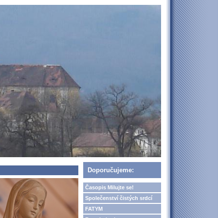
Doporučujeme:
Časopis Milujte se!
Společenství čistých srdcí
FATYM