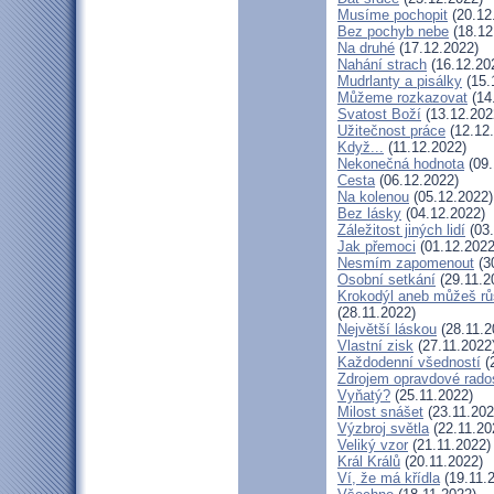
Musíme pochopit
(20.12
Bez pochyb nebe
(18.12
Na druhé
(17.12.2022)
Nahání strach
(16.12.20
Mudrlanty a pisálky
(15.
Můžeme rozkazovat
(14
Svatost Boží
(13.12.202
Užitečnost práce
(12.12
Když...
(11.12.2022)
Nekonečná hodnota
(09.
Cesta
(06.12.2022)
Na kolenou
(05.12.2022)
Bez lásky
(04.12.2022)
Záležitost jiných lidí
(03.
Jak přemoci
(01.12.2022
Nesmím zapomenout
(3
Osobní setkání
(29.11.2
Krokodýl aneb můžeš růs
(28.11.2022)
Největší láskou
(28.11.2
Vlastní zisk
(27.11.2022
Každodenní všedností
(
Zdrojem opravdové rados
Vyňatý?
(25.11.2022)
Milost snášet
(23.11.202
Výzbroj světla
(22.11.20
Veliký vzor
(21.11.2022)
Král Králů
(20.11.2022)
Ví, že má křídla
(19.11.