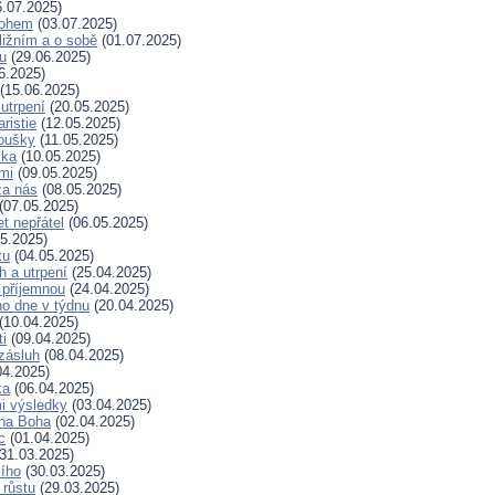
.07.2025)
Bohem
(03.07.2025)
ližním a o sobě
(01.07.2025)
hu
(29.06.2025)
6.2025)
(15.06.2025)
 utrpení
(20.05.2025)
ristie
(12.05.2025)
koušky
(11.05.2025)
ska
(10.05.2025)
mi
(09.05.2025)
za nás
(08.05.2025)
(07.05.2025)
t nepřátel
(06.05.2025)
5.2025)
tu
(04.05.2025)
h a utrpení
(25.04.2025)
 příjemnou
(24.04.2025)
ho dne v týdnu
(20.04.2025)
(10.04.2025)
ti
(09.04.2025)
zásluh
(08.04.2025)
04.2025)
ka
(06.04.2025)
i výsledky
(03.04.2025)
 na Boha
(02.04.2025)
c
(01.04.2025)
31.03.2025)
ího
(30.03.2025)
 růstu
(29.03.2025)