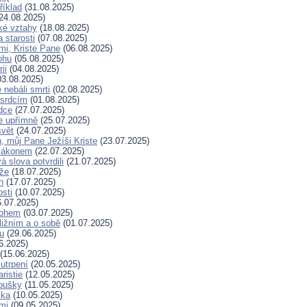
říklad
(31.08.2025)
24.08.2025)
ské vztahy
(18.08.2025)
a starosti
(07.08.2025)
mi, Kriste Pane
(06.08.2025)
ohu
(05.08.2025)
ii
(04.08.2025)
3.08.2025)
nebáli smrti
(02.08.2025)
 srdcím
(01.08.2025)
dce
(27.07.2025)
e upřímně
(25.07.2025)
svět
(24.07.2025)
, můj Pane Ježíši Kriste
(23.07.2025)
zákonem
(22.07.2025)
 slova potvrdili
(21.07.2025)
íže
(18.07.2025)
n
(17.07.2025)
osti
(10.07.2025)
.07.2025)
Bohem
(03.07.2025)
ližním a o sobě
(01.07.2025)
hu
(29.06.2025)
6.2025)
(15.06.2025)
 utrpení
(20.05.2025)
ristie
(12.05.2025)
koušky
(11.05.2025)
ska
(10.05.2025)
mi
(09.05.2025)