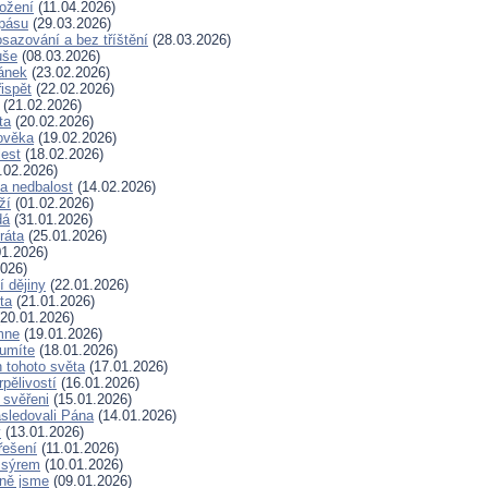
rožení
(11.04.2026)
spásu
(29.03.2026)
sazování a bez tříštění
(28.03.2026)
uše
(08.03.2026)
lánek
(23.02.2026)
ispět
(22.02.2026)
(21.02.2026)
ta
(20.02.2026)
ověka
(19.02.2026)
lest
(18.02.2026)
.02.2026)
a nedbalost
(14.02.2026)
ží
(01.02.2026)
dá
(31.01.2026)
ráta
(25.01.2026)
1.2026)
026)
í dějiny
(22.01.2026)
ta
(21.01.2026)
20.01.2026)
mne
(19.01.2026)
 umíte
(18.01.2026)
 tohoto světa
(17.01.2026)
rpělivostí
(16.01.2026)
i svěřeni
(15.01.2026)
sledovali Pána
(14.01.2026)
y
(13.01.2026)
řešení
(11.01.2026)
 sýrem
(10.01.2026)
ně jsme
(09.01.2026)