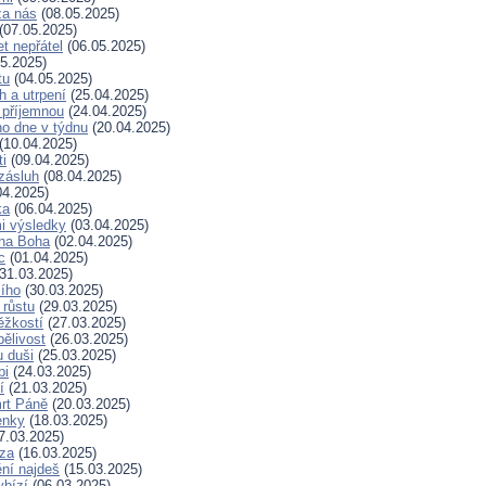
za nás
(08.05.2025)
(07.05.2025)
t nepřátel
(06.05.2025)
5.2025)
tu
(04.05.2025)
h a utrpení
(25.04.2025)
 příjemnou
(24.04.2025)
ho dne v týdnu
(20.04.2025)
(10.04.2025)
ti
(09.04.2025)
zásluh
(08.04.2025)
04.2025)
ka
(06.04.2025)
i výsledky
(03.04.2025)
 na Boha
(02.04.2025)
c
(01.04.2025)
31.03.2025)
ího
(30.03.2025)
 růstu
(29.03.2025)
ěžkostí
(27.03.2025)
pělivost
(26.03.2025)
 duši
(25.03.2025)
bi
(24.03.2025)
í
(21.03.2025)
rt Páně
(20.03.2025)
enky
(18.03.2025)
7.03.2025)
za
(16.03.2025)
ní najdeš
(15.03.2025)
ybízí
(06.03.2025)