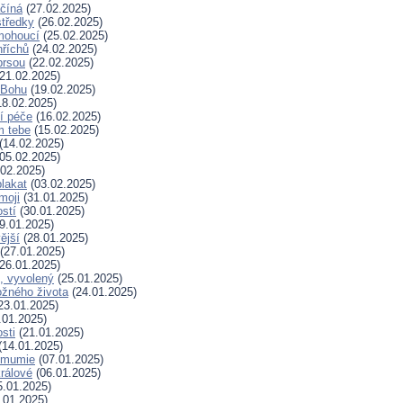
ačíná
(27.02.2025)
tředky
(26.02.2025)
mohoucí
(25.02.2025)
říchů
(24.02.2025)
prsou
(22.02.2025)
21.02.2025)
k Bohu
(19.02.2025)
8.02.2025)
í péče
(16.02.2025)
m tebe
(15.02.2025)
(14.02.2025)
05.02.2025)
02.2025)
plakat
(03.02.2025)
moji
(31.01.2025)
stí
(30.01.2025)
9.01.2025)
ější
(28.01.2025)
(27.01.2025)
26.01.2025)
, vyvolený
(25.01.2025)
žného života
(24.01.2025)
23.01.2025)
.01.2025)
sti
(21.01.2025)
(14.01.2025)
 mumie
(07.01.2025)
králové
(06.01.2025)
.01.2025)
.01.2025)