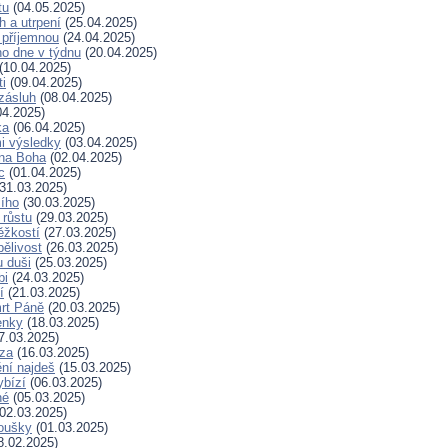
tu
(04.05.2025)
h a utrpení
(25.04.2025)
 příjemnou
(24.04.2025)
ho dne v týdnu
(20.04.2025)
(10.04.2025)
ti
(09.04.2025)
zásluh
(08.04.2025)
04.2025)
ka
(06.04.2025)
i výsledky
(03.04.2025)
 na Boha
(02.04.2025)
c
(01.04.2025)
31.03.2025)
ího
(30.03.2025)
 růstu
(29.03.2025)
ěžkostí
(27.03.2025)
pělivost
(26.03.2025)
 duši
(25.03.2025)
bi
(24.03.2025)
í
(21.03.2025)
rt Páně
(20.03.2025)
enky
(18.03.2025)
7.03.2025)
za
(16.03.2025)
ní najdeš
(15.03.2025)
ybízí
(06.03.2025)
né
(05.03.2025)
02.03.2025)
koušky
(01.03.2025)
8.02.2025)