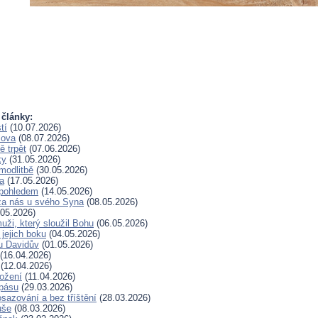
 články:
tí
(10.07.2026)
lova
(08.07.2026)
 trpět
(07.06.2026)
ky
(31.05.2026)
modlitbě
(30.05.2026)
a
(17.05.2026)
pohledem
(14.05.2026)
za nás u svého Syna
(08.05.2026)
05.2026)
uži, který sloužil Bohu
(06.05.2026)
 jejich boku
(04.05.2026)
u Davidův
(01.05.2026)
(16.04.2026)
(12.04.2026)
rožení
(11.04.2026)
spásu
(29.03.2026)
sazování a bez tříštění
(28.03.2026)
uše
(08.03.2026)