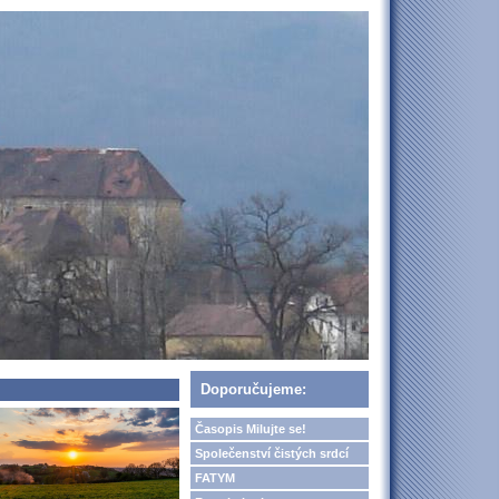
Doporučujeme:
Časopis Milujte se!
Společenství čistých srdcí
FATYM