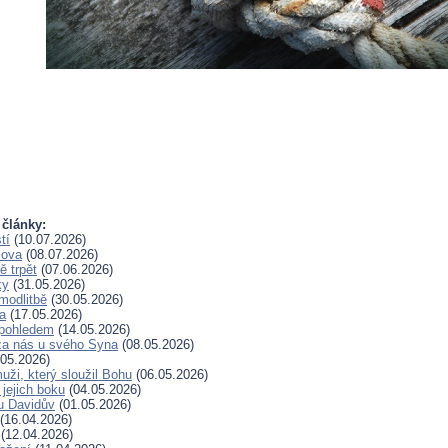
 články:
tí
(10.07.2026)
lova
(08.07.2026)
 trpět
(07.06.2026)
ky
(31.05.2026)
modlitbě
(30.05.2026)
a
(17.05.2026)
pohledem
(14.05.2026)
za nás u svého Syna
(08.05.2026)
05.2026)
uži, který sloužil Bohu
(06.05.2026)
 jejich boku
(04.05.2026)
u Davidův
(01.05.2026)
(16.04.2026)
(12.04.2026)