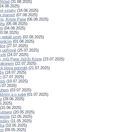
říklad
(31.08.2025)
24.08.2025)
ské vztahy
(18.08.2025)
a starosti
(07.08.2025)
mi, Kriste Pane
(06.08.2025)
ohu
(05.08.2025)
ii
(04.08.2025)
3.08.2025)
nebáli smrti
(02.08.2025)
 srdcím
(01.08.2025)
dce
(27.07.2025)
e upřímně
(25.07.2025)
svět
(24.07.2025)
, můj Pane Ježíši Kriste
(23.07.2025)
zákonem
(22.07.2025)
 slova potvrdili
(21.07.2025)
íže
(18.07.2025)
n
(17.07.2025)
osti
(10.07.2025)
.07.2025)
Bohem
(03.07.2025)
ližním a o sobě
(01.07.2025)
hu
(29.06.2025)
6.2025)
(15.06.2025)
 utrpení
(20.05.2025)
ristie
(12.05.2025)
koušky
(11.05.2025)
ska
(10.05.2025)
mi
(09.05.2025)