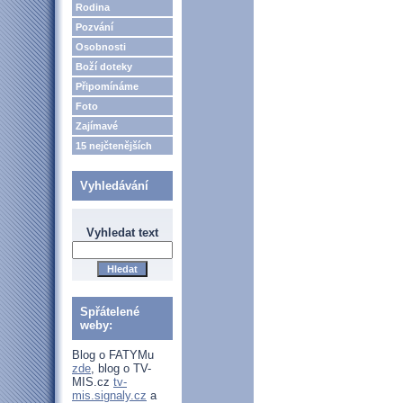
Rodina
Pozvání
Osobnosti
Boží doteky
Připomínáme
Foto
Zajímavé
15 nejčtenějších
Vyhledávání
Vyhledat text
Spřátelené
weby:
Blog o FATYMu
zde
, blog o TV-
MIS.cz
tv-
mis.signaly.cz
a