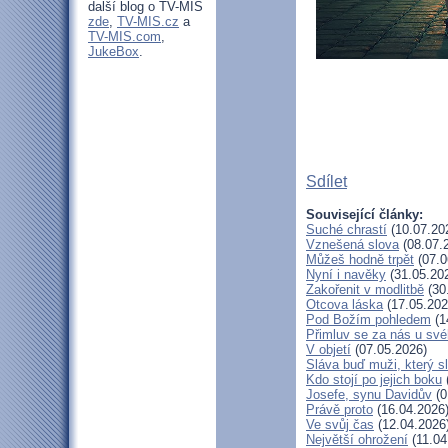
další blog o TV-MIS
zde
,
TV-MIS.cz
a
TV-MIS.com
,
JukeBox
.
Sdílet
Související články:
Suché chrastí
(10.07.20
Vznešená slova
(08.07.
Můžeš hodně trpět
(07.0
Nyní i navěky
(31.05.20
Zakořenit v modlitbě
(30
Otcova láska
(17.05.202
Pod Božím pohledem
(1
Přimluv se za nás u sv
V objetí
(07.05.2026)
Sláva buď muži, který s
Kdo stojí po jejich boku
Josefe, synu Davidův
(0
Právě proto
(16.04.2026
Ve svůj čas
(12.04.2026
Největší ohrožení
(11.04