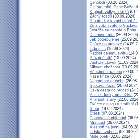
Čehokoli
(03.10.2024)
Činíme tobě, Pane Bože, d
K přijetí velkých křížů
(01.
Žádný rozdíl
(30.09.2024)
Prostředky k zachování čis
Ze života svatého Václava
Jestliže se neopře o Boha
Duchovní růst
(26.09.2024)
Jak potřebujeme
(25.09.20
Chůze po provaze
(24.09.2
Lidu milá
(16.09.2024)
Radost celému světu
(14.0
Prázdné sítě
(13.09.2024)
Jestliže člověk
(11.09.2024
Milovat zbožnost
(10.09.20
Všechno ztracené
(09.09.2
Naše kříže
(05.09.2024)
Napomínat druhého
(26.08
Spočívá Ježíš
(25.08.2024
Úzká cesta do radosti
(24.
Polibek lásky od Ježíše
(2
V plnosti slávy
(22.08.2024
Tvůrce dialogu a smíření
(1
Směr
(18.08.2024)
Štěstí
(07.08.2024)
Dobrovolné přijímání
(06.08
Mrzutost
(05.08.2024)
Alespoň na jednu
(04.08.20
Lidská svoboda
(03.08.202
Malé oběti
(02.08.2024)