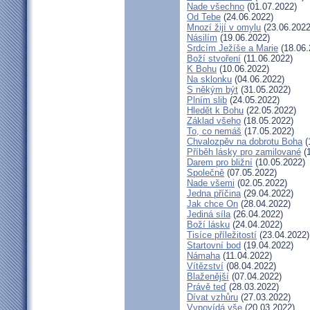
Nade všechno
(01.07.2022)
Od Tebe
(24.06.2022)
Mnozí žijí v omylu
(23.06.2022
Násilím
(19.06.2022)
Srdcím Ježíše a Marie
(18.06.
Boží stvoření
(11.06.2022)
K Bohu
(10.06.2022)
Na sklonku
(04.06.2022)
S někým být
(31.05.2022)
Plním slib
(24.05.2022)
Hledět k Bohu
(22.05.2022)
Základ všeho
(18.05.2022)
To, co nemáš
(17.05.2022)
Chvalozpěv na dobrotu Boha
(
Příběh lásky pro zamilované
(1
Darem pro bližní
(10.05.2022)
Společně
(07.05.2022)
Nade všemi
(02.05.2022)
Jedna příčina
(29.04.2022)
Jak chce On
(28.04.2022)
Jediná síla
(26.04.2022)
Boží lásku
(24.04.2022)
Tisíce příležitostí
(23.04.2022)
Startovní bod
(19.04.2022)
Námaha
(11.04.2022)
Vítězství
(08.04.2022)
Blaženější
(07.04.2022)
Právě teď
(28.03.2022)
Dívat vzhůru
(27.03.2022)
Vypovídá vše
(20.03.2022)