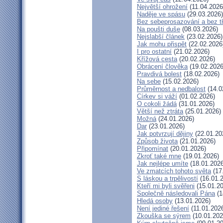
Největší ohrožení
(11.04.2026
Naděje ve spásu
(29.03.2026)
Bez sebeprosazování a bez tř
Na poušti duše
(08.03.2026)
Nejslabší článek
(23.02.2026)
Jak mohu přispět
(22.02.2026
I pro ostatní
(21.02.2026)
Křížová cesta
(20.02.2026)
Obrácení člověka
(19.02.2026
Pravdivá bolest
(18.02.2026)
Na sebe
(15.02.2026)
Průměrnost a nedbalost
(14.0
Církev si váží
(01.02.2026)
O cokoli žádá
(31.01.2026)
Větší než ztráta
(25.01.2026)
Možná
(24.01.2026)
Dar
(23.01.2026)
Jak potvrzují dějiny
(22.01.20
Způsob života
(21.01.2026)
Připomínat
(20.01.2026)
Zkroť také mne
(19.01.2026)
Jak nejlépe umíte
(18.01.2026
Ve zmatcích tohoto světa
(17
S láskou a trpělivostí
(16.01.
Kteří mi byli svěřeni
(15.01.20
Společně následovali Pána
(1
Hledá osoby
(13.01.2026)
Není jediné řešení
(11.01.202
Zkouška se sýrem
(10.01.202