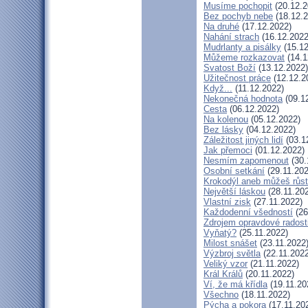
Musíme pochopit
(20.12.2
Bez pochyb nebe
(18.12.2
Na druhé
(17.12.2022)
Nahání strach
(16.12.2022
Mudrlanty a pisálky
(15.12
Můžeme rozkazovat
(14.1
Svatost Boží
(13.12.2022)
Užitečnost práce
(12.12.2
Když...
(11.12.2022)
Nekonečná hodnota
(09.1
Cesta
(06.12.2022)
Na kolenou
(05.12.2022)
Bez lásky
(04.12.2022)
Záležitost jiných lidí
(03.1
Jak přemoci
(01.12.2022)
Nesmím zapomenout
(30.
Osobní setkání
(29.11.202
Krokodýl aneb můžeš růst:
Největší láskou
(28.11.20
Vlastní zisk
(27.11.2022)
Každodenní všedností
(26
Zdrojem opravdové radosti
Vyňatý?
(25.11.2022)
Milost snášet
(23.11.2022
Výzbroj světla
(22.11.2022
Veliký vzor
(21.11.2022)
Král Králů
(20.11.2022)
Ví, že má křídla
(19.11.20
Všechno
(18.11.2022)
Pýcha a pokora
(17.11.20