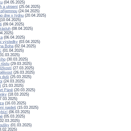
tu
(04.05.2025)
h a utrpení
(25.04.2025)
 příjemnou
(24.04.2025)
ho dne v týdnu
(20.04.2025)
(10.04.2025)
ti
(09.04.2025)
zásluh
(08.04.2025)
04.2025)
ka
(06.04.2025)
i výsledky
(03.04.2025)
 na Boha
(02.04.2025)
c
(01.04.2025)
31.03.2025)
ího
(30.03.2025)
 růstu
(29.03.2025)
ěžkostí
(27.03.2025)
pělivost
(26.03.2025)
 duši
(25.03.2025)
bi
(24.03.2025)
í
(21.03.2025)
rt Páně
(20.03.2025)
enky
(18.03.2025)
7.03.2025)
za
(16.03.2025)
ní najdeš
(15.03.2025)
ybízí
(06.03.2025)
né
(05.03.2025)
02.03.2025)
koušky
(01.03.2025)
8.02.2025)