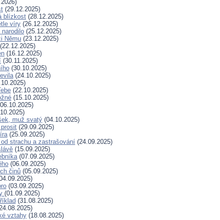
.2026)
t
(29.12.2025)
 blízkost
(28.12.2025)
tle víry
(26.12.2025)
 narodilo
(25.12.2025)
či Němu
(23.12.2025)
(22.12.2025)
en
(16.12.2025)
í
(30.11.2025)
ního
(30.10.2025)
evila
(24.10.2025)
.10.2025)
Tebe
(22.10.2025)
ožné
(15.10.2025)
06.10.2025)
10.2025)
šek, muž svatý
(04.10.2025)
prosit
(29.09.2025)
íra
(25.09.2025)
od strachu a zastrašování
(24.09.2025)
slávě
(15.09.2025)
ebníka
(07.09.2025)
ěho
(06.09.2025)
ých činů
(05.09.2025)
04.09.2025)
bro
(03.09.2025)
ry
(01.09.2025)
říklad
(31.08.2025)
24.08.2025)
ské vztahy
(18.08.2025)