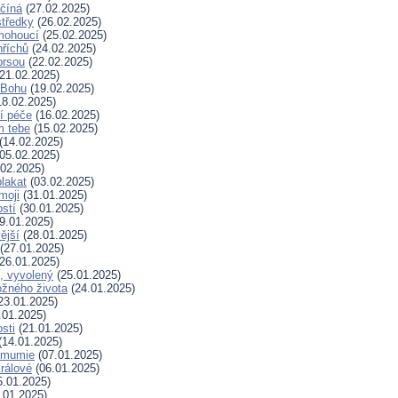
ačíná
(27.02.2025)
tředky
(26.02.2025)
mohoucí
(25.02.2025)
říchů
(24.02.2025)
prsou
(22.02.2025)
21.02.2025)
k Bohu
(19.02.2025)
8.02.2025)
í péče
(16.02.2025)
m tebe
(15.02.2025)
(14.02.2025)
05.02.2025)
02.2025)
plakat
(03.02.2025)
moji
(31.01.2025)
stí
(30.01.2025)
9.01.2025)
ější
(28.01.2025)
(27.01.2025)
26.01.2025)
, vyvolený
(25.01.2025)
žného života
(24.01.2025)
23.01.2025)
.01.2025)
sti
(21.01.2025)
(14.01.2025)
 mumie
(07.01.2025)
králové
(06.01.2025)
.01.2025)
.01.2025)