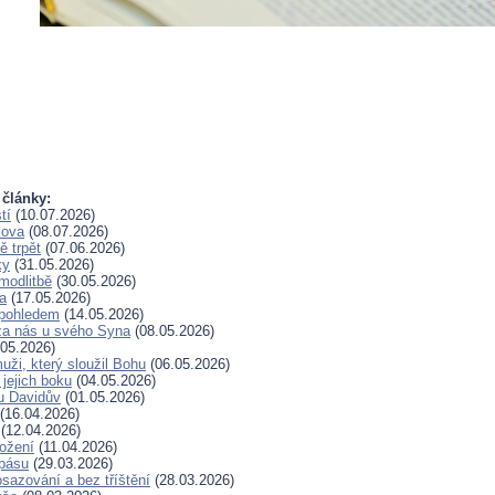
 články:
tí
(10.07.2026)
lova
(08.07.2026)
 trpět
(07.06.2026)
ky
(31.05.2026)
modlitbě
(30.05.2026)
a
(17.05.2026)
pohledem
(14.05.2026)
za nás u svého Syna
(08.05.2026)
05.2026)
uži, který sloužil Bohu
(06.05.2026)
 jejich boku
(04.05.2026)
u Davidův
(01.05.2026)
(16.04.2026)
(12.04.2026)
rožení
(11.04.2026)
spásu
(29.03.2026)
sazování a bez tříštění
(28.03.2026)